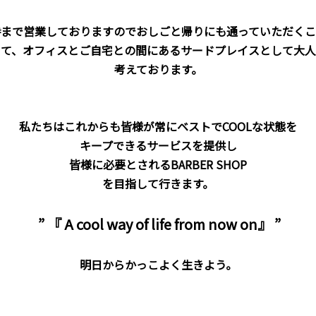
時まで営業しておりますのでおしごと帰りにも通っていただくこ
して、オフィスとご自宅との間にあるサードプレイスとして大人
考えております。
私たちはこれからも皆様が常にベストでCOOLな状態を
キープできる
サービスを提供し
皆様に必要とされるBARBER SHOP
を目指して行きます。
” 『
A cool way of
life from now on
』 ”
明日からかっこよく生きよう。