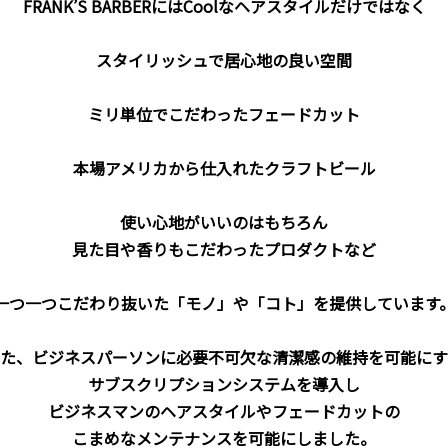
FRANK’S BARBERにはCoolなヘアスタイルだけではなく
スタイリッシュで居心地の良い空間
ミリ単位でこだわったフェードカット
本場アメリカから仕入れたクラフトビール
使い心地がいいのはもちろん
見た目や香りもこだわったプロダクトなど
一つ一つこだわり抜いた「モノ」や「コト」を提供しています
た、ビジネスパーソンに必要不可欠な清潔感の維持を可能にす
サブスクリプションシステムを導入し
ビジネスマンのヘアスタイルやフェードカットの
こまめなメンテナンスを可能にしました。