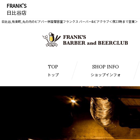
FRANK’S
日比谷店
日比谷,有楽町,丸の内のビアバー併設理容室フランクス バーバー&ビアクラブ＜夜23時まで営業＞
TOP
SHOP INFO
トップ
ショップインフォ