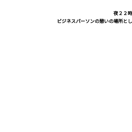
夜２２
ビジネスパーソンの憩いの場所と