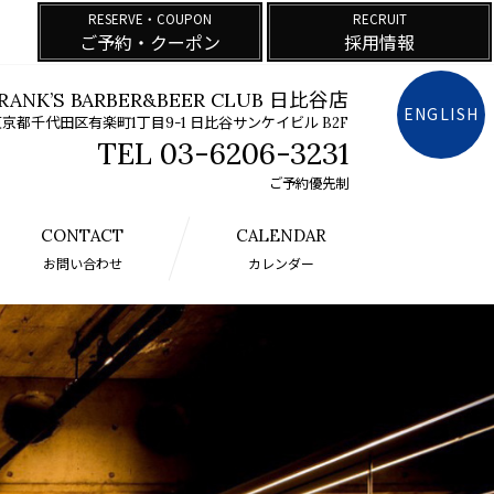
RESERVE・COUPON
RECRUIT
ご予約・クーポン
採用情報
RANK’S BARBER&BEER CLUB 日比谷店
ENGLISH
京都千代田区有楽町1丁目9-1 日比谷サンケイビル B2F
03-6206-3231
ご予約優先制
CONTACT
CALENDAR
お問い合わせ
カレンダー