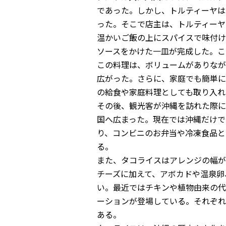
であった。しかし、
トルティーヤは
った。そこで店主は、
トルティーヤ
温かいご飯の上にスパイスで味付け
ソースをかけた一皿が完成した。
こ
この料理は、ボリュームがありなが
広がった。さらに、
家庭でも簡単に
の給食や家庭料理としても取り入れ
その後、観光客が沖縄を訪れた際に
国へ広まった。
現在では沖縄だけで
り、
コンビニのお弁当や冷凍食品と
る。
また、タコライスはアレンジの幅が
チーズに加えて、
アボカドや温泉卵
い。
最近ではチキンや植物由来の代
ーションが登場している。
それぞれ
ある。