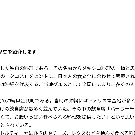
歴史を紹介します
した独自の料理である。その名前からメキシコ料理の一種と思
の「タコス」をヒントに、
日本人の食文化に合わせて考案され
は沖縄を代表するご当地グルメとして全国に広まり、
多くの人
代の沖縄県金武町である。
当時の沖縄にはアメリカ軍基地が多
けの飲食店が数多く並んでいた。
その中の飲食店「パーラー千
くて、お腹いっぱい食べられる料理を提供したい」
という思い
とされている。
トルティーヤにひき肉やチーズ、
レタスなどを挟んで食べる料