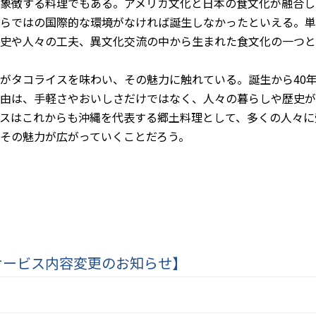
象徴する料理でもある。
アメリカ文化と日本の食文化が融合し
らではの国際的な環境がなければ誕生しなかったといえる。
単
史や人々の工夫、
異文化交流の中から生まれた食文化の一つと
がタコライスを味わい、
その魅力に触れている。
誕生から40
由は、
手軽さやおいしさだけではなく、
人々の暮らしや歴史が
スはこれからも沖縄を代表する郷土料理として、
多くの人々に
その魅力が広がっていくことだろう。
サービス内容変更のお知らせ】