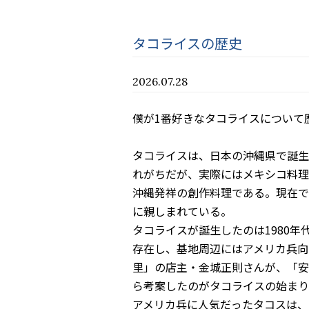
タコライスの歴史
2026.07.28
僕が1番好きなタコライスについて
タコライスは、日本の沖縄県で誕生
れがちだが、
実際にはメキシコ料理
沖縄発祥の創作料理である。
現在で
に親しまれている。
タコライスが誕生したのは1980年
存在し、
基地周辺にはアメリカ兵向
里」の店主・金城正則さんが、「
安
ら考案したのがタコライスの始まり
アメリカ兵に人気だったタコスは、