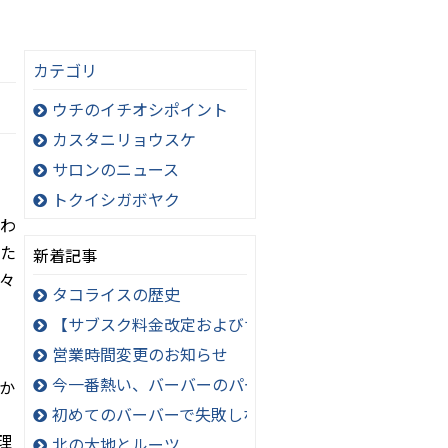
カテゴリ
ウチのイチオシポイント
カスタニリョウスケ
サロンのニュース
トクイシガボヤク
わ
た
新着記事
々
タコライスの歴史
【サブスク料金改定およびサービス内容変更のお知ら
く
営業時間変更のお知らせ
今一番熱い、バーバーのパーマスタイル！極道パーマ
か
初めてのバーバーで失敗しないオーダー方法
理
北の大地とルーツ