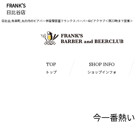
FRANK’S
日比谷店
日比谷,有楽町,丸の内のビアバー併設理容室フランクス バーバー&ビアクラブ＜夜23時まで営業＞
TOP
SHOP INFO
トップ
ショップインフォ
今一番熱い