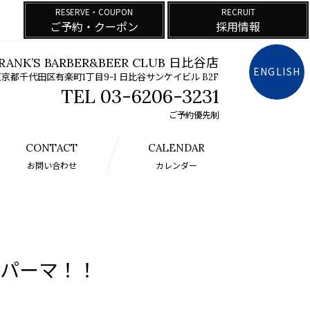
RESERVE・COUPON
RECRUIT
ご予約・クーポン
採用情報
RANK’S BARBER&BEER CLUB 日比谷店
ENGLISH
京都千代田区有楽町1丁目9-1 日比谷サンケイビル B2F
03-6206-3231
ご予約優先制
CONTACT
CALENDAR
お問い合わせ
カレンダー
パーマ！！