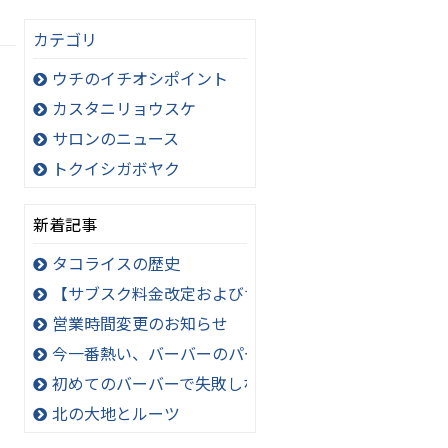
カテゴリ
ウチのイチオシポイント
カスタニリョウスケ
サロンのニュース
トクイシガボヤク
新着記事
タコライスの歴史
【サブスク料金改定およびサービス内容変更のお知ら
営業時間変更のお知らせ
今一番熱い、バーバーのパーマスタイル！極道パーマ
初めてのバーバーで失敗しないオーダー方法
北の大地とルーツ