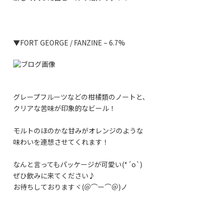
▼FORT GEORGE / FANZINE – 6.7%
グレープフルーツなどの柑橘類のノートと、
クリアな苦味が印象的なビール！
モルトのほのかな甘みがオレンジのような
味わいを連想させてくれます！
なんと言ってもパッケージが可愛い(*´o`)
ぜひ飲みに来てください♪
お待ちしておりますヾ(＠⌒ー⌒＠)ノ