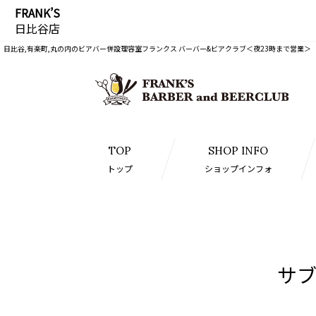
FRANK’S
日比谷店
日比谷,有楽町,丸の内のビアバー併設理容室フランクス バーバー&ビアクラブ＜夜23時まで営業＞
TOP
SHOP INFO
トップ
ショップインフォ
サ