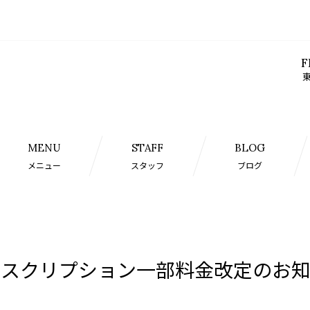
F
東
MENU
STAFF
BLOG
メニュー
スタッフ
ブログ
ブスクリプション一部料金改定のお知