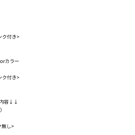
ンク付き>
orカラー
ンク付き>
ン内容↓↓
）
ク無し>