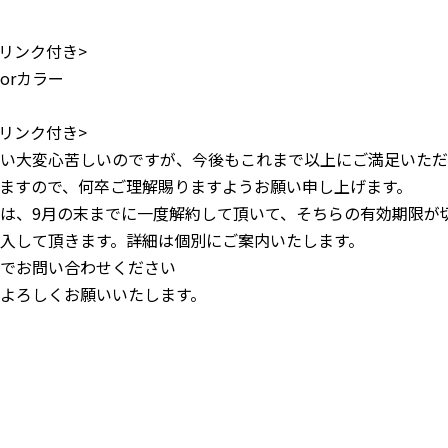
ドリンク付き>
orカラー
ドリンク付き>
い大変心苦しいのですが、今後
もこれまで以上にご満足いただ
ますので、何卒ご理解賜りますようお願い申し上げます。
は、9月の末までに一度解約し
て頂いて、そちらの有効期限が
入して頂きます。詳細は個別にご案内いたします。
でお問い合わせください
どうぞよろしくお願いいたします。