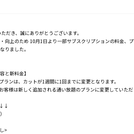
ご利用いただき、誠にありがとうございます。
・向上のため 10月1日より一部サブスクリプションの料金、プ
なりました。
容と新料金】
のプランは、カットが1週間に
1回までに変更となります。
のお客様は新しく追加される通
い放題のプランに変更していただ
↓↓
）
し>