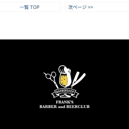
一覧 TOP
次ページ >>