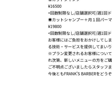
¥16500
<回数制限なし/店舗選択可/週1回
◉カットシャンプー＋月１回パーマ
¥19800
<回数制限なし/店舗選択可/週1回
お客様にはご負担をおかけしてしま
る技術・サービスを提供してまい
り
※プラン変更されるお客様について
れ次第、新しいメニューの方をご
購
ご不明点ございましたらスタッフま
今後ともFRANK’S BARBERを