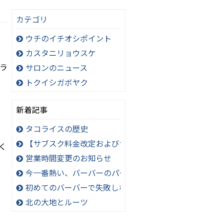
カテゴリ
ウチのイチオシポイント
カスタニリョウスケ
ラ
サロンのニュース
トクイシガボヤク
新着記事
タコライスの歴史
【サブスク料金改定およびサービス内容変更のお知ら
く
営業時間変更のお知らせ
今一番熱い、バーバーのパーマスタイル！極道パーマ
初めてのバーバーで失敗しないオーダー方法
北の大地とルーツ