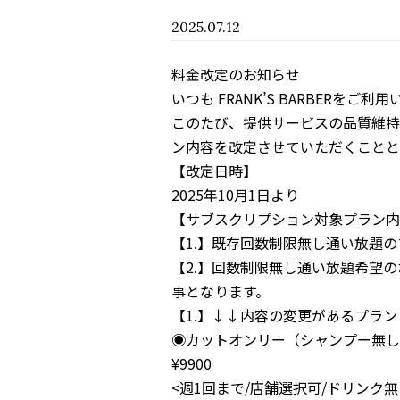
2025.07.12
料金改定のお知らせ
いつも FRANK’S BARBERを
このたび、提供サービスの品質維持
ン内容を改定
させていただくことと
【改定日時】
2025年10月1日より
【サブスクリプション対象プラン内
【1.】既存回数制限無し通い放題
【2.】回数制限無し通い放題希望
事となります。
【1.】↓↓内容の変更があるプラン
◉カットオンリー（シャンプー無し
¥9900
<週1回まで/店舗選択可/ドリンク無