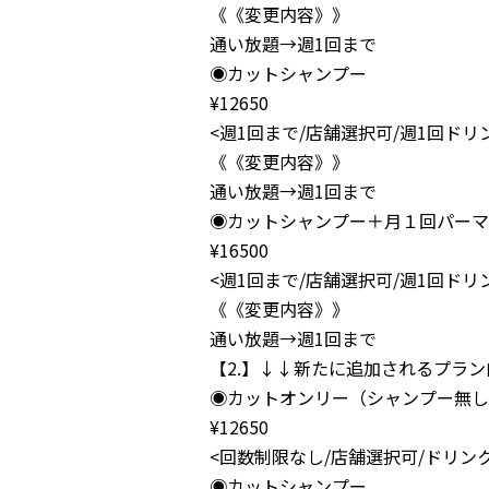
《《変更内容》》
通い放題→週1回まで
◉カットシャンプー
¥12650
<週1回まで/店舗選択可/週1回ドリ
《《変更内容》》
通い放題→週1回まで
◉カットシャンプー＋月１回パーマ
¥16500
<週1回まで/店舗選択可/週1回ドリ
《《変更内容》》
通い放題→週1回まで
【2.】↓↓新たに追加されるプラ
◉カットオンリー（シャンプー無し
¥12650
<回数制限なし/店舗選択可/ドリン
◉カットシャンプー