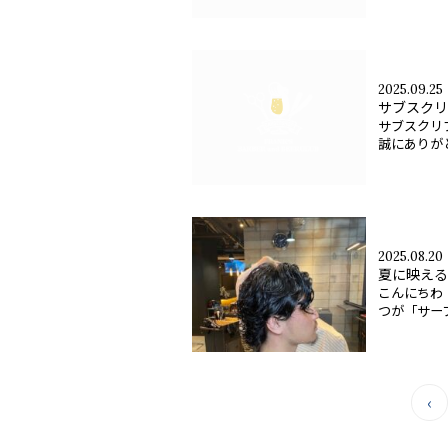
2025.09.25
サブスクリ
サブスクリプ
誠にありがと
2025.08.20
夏に映える
こんにちわ
つが「サーフ
‹