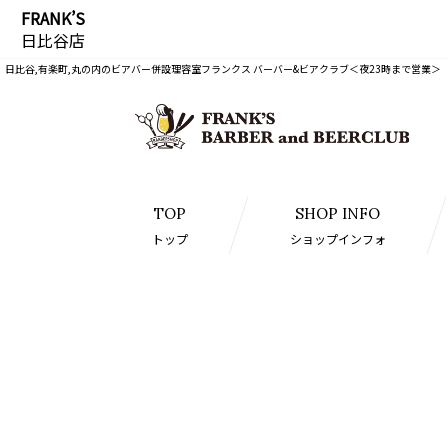
FRANK’S
日比谷店
日比谷,有楽町,丸の内のビアバー併設理容室フランクス バーバー&ビアクラブ＜夜23時まで営業＞
TOP
SHOP INFO
トップ
ショップインフォ