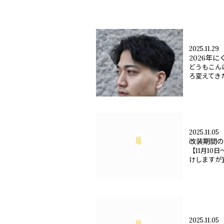
2025.11.29
2026年
どうもこん
ろ変えてきた
2025.11.05
改装期間の出勤
【11月1
けしますが宜
2025.11.05