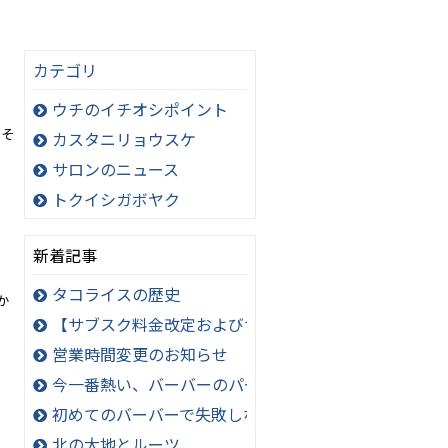
カテゴリ
ウチのイチオシポイント
ろそ
カスタニリョウスケ
サロンのニュース
トクイシガボヤク
新着記事
タコライスの歴史
か
【サブスク料金改定およびサービス内容変更のお知ら
営業時間変更のお知らせ
今一番熱い、バーバーのパーマスタイル！極道パーマ
初めてのバーバーで失敗しないオーダー方法
北の大地とルーツ