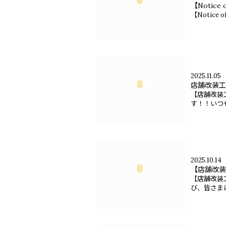
【Notice o
【Notice of
2025.11.05
店舗改装工
【店舗改装
す！！いつも
2025.10.14
【店舗改装
【店舗改装
び、皆さまに